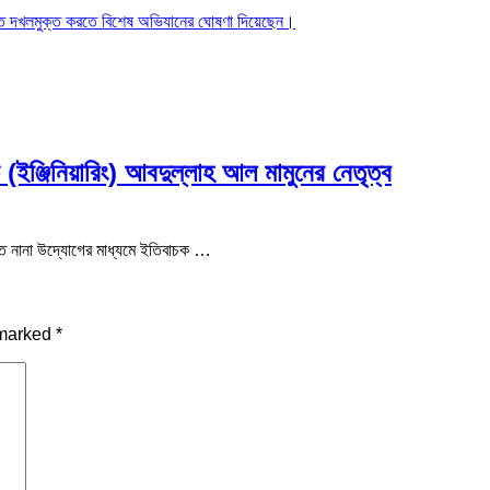
াত দখলমুক্ত করতে বিশেষ অভিযানের ঘোষণা দিয়েছেন।
 (ইঞ্জিনিয়ারিং) আবদুল্লাহ আল মামুনের নেতৃত্ব
ত করতে নানা উদ্যোগের মাধ্যমে ইতিবাচক …
 marked
*