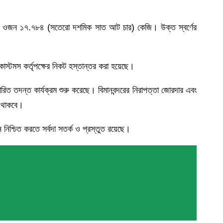
বমোট ওজন ১৭.৭৮৪ (সতেরো দশমিক সাত আট চার) কেজি। উক্ত স্বর্ণের
কাস্টমস কর্তৃপক্ষের নিকট হস্তান্তর করা হয়েছে।
রিত তদন্ত কার্যক্রম শুরু করেছে। বিমানবন্দরের নিরাপত্তা জোরদার এবং
ত থাকবে।
ন নিশ্চিত করতে সর্বদা সতর্ক ও প্রস্তুত রয়েছে।