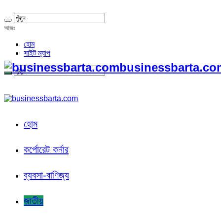
আজঃ
হোম
সাইট ম্যাপ
businessbarta.com
হোম
কর্পোরেট কর্নার
ব্যবসা-বাণিজ্য
জাতীয়