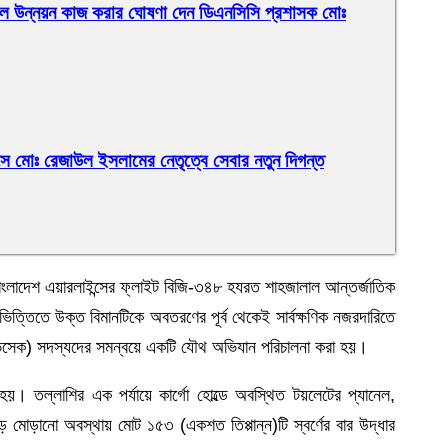
 সকল উন্নয়ন কাজ করার ঘোষণা দেন ডিএনসিসি প্রশাসক মোঃ
সে মোঃ রেজাউল ইসলামের নেতৃত্বে সেবার নতুন দিগন্ত
ংলাদেশ এয়ারলাইন্সের ফ্লাইট বিজি-৩৪৮ হযরত শাহজালাল আন্তর্জাতিক
 ভিত্তিতে উক্ত বিমানটিকে অবতরণের পূর্ব থেকেই সার্বক্ষণিক নজরদারিতে
(এভসেক) সদস্যদের সমন্বয়ে একটি যৌথ অভিযান পরিচালনা করা হয়।
হয়। তল্লাশির এক পর্যায়ে কার্গো হোল্ডে অবস্থিত টয়লেটের প্যানেল,
 মোড়ানো অবস্থায় মোট ১৫৩ (একশত তিপ্পান্ন)টি স্বর্ণের বার উদ্ধার