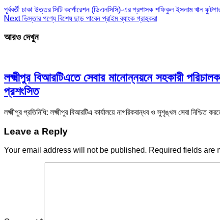
পূর্ববর্তী
ঢাকা উত্তর সিটি কর্পোরেশন (ডিএনসিসি)-এর প্রশাসক শফিকুল ইসলাম খান ফুটপ
Next
ভিস্তার পণ্যে বিশেষ ছাড় পাবেন প্রাইম ব্যাংক গ্রাহকরা
আরও দেখুন
লক্ষ্মীপুর বিআরটিএতে সেবার মানোন্নয়নে সহকারী পরিচালক
প্রশংসিত
লক্ষ্মীপুর প্রতিনিধি: লক্ষ্মীপুর বিআরটিএ কার্যালয়ে নাগরিকবান্ধব ও সুশৃঙ্খল সেবা নিশ্চি
Leave a Reply
Your email address will not be published.
Required fields are