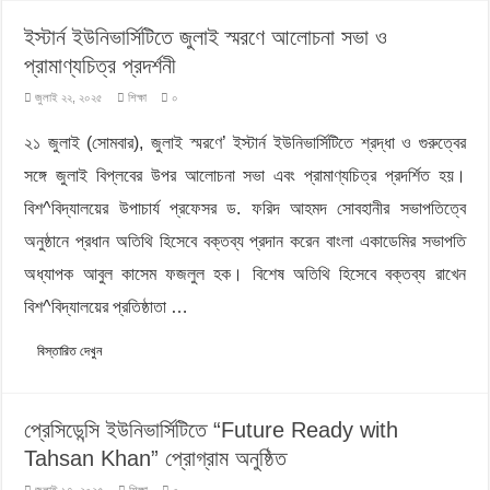
ইস্টার্ন ইউনিভার্সিটিতে জুলাই স্মরণে আলোচনা সভা ও
প্রামাণ্যচিত্র প্রদর্শনী
জুলাই ২২, ২০২৫
শিক্ষা
০
২১ জুলাই (সোমবার), জুলাই স্মরণে’ ইস্টার্ন ইউনিভার্সিটিতে শ্রদ্ধা ও গুরুত্বের
সঙ্গে জুলাই বিপ্লবের উপর আলোচনা সভা এবং প্রামাণ্যচিত্র প্রদর্শিত হয়।
বিশ^বিদ্যালয়ের উপাচার্য প্রফেসর ড. ফরিদ আহমদ সোবহানীর সভাপতিত্বে
অনুষ্ঠানে প্রধান অতিথি হিসেবে বক্তব্য প্রদান করেন বাংলা একাডেমির সভাপতি
অধ্যাপক আবুল কাসেম ফজলুল হক। বিশেষ অতিথি হিসেবে বক্তব্য রাখেন
বিশ^বিদ্যালয়ের প্রতিষ্ঠাতা …
বিস্তারিত দেখুন
প্রেসিডেন্সি ইউনিভার্সিটিতে “Future Ready with
Tahsan Khan” প্রোগ্রাম অনুষ্ঠিত