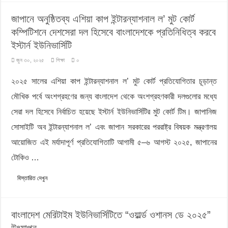
জাপানে অনুষ্ঠিতব্য এশিয়া কাপ ইন্টারন্যাশনাল ল’ মুট কোর্ট
কম্পিটিশনে দেশসেরা দল হিসেবে বাংলাদেশকে প্রতিনিধিত্ব করবে
ইস্টার্ন ইউনিভার্সিটি
জুন ৩০, ২০২৫
শিক্ষা
০
২০২৫ সালের এশিয়া কাপ ইন্টারন্যাশনাল ল’ মুট কোর্ট প্রতিযোগিতার চূড়ান্ত
মৌখিক পর্বে অংশগ্রহণের জন্য বাংলাদেশ থেকে অংশগ্রহণকারী দলগুলোর মধ্যে
সেরা দল হিসেবে নির্বাচিত হয়েছে ইস্টার্ন ইউনিভার্সিটির মুট কোর্ট টিম। জাপানিজ
সোসাইটি অব ইন্টারন্যাশনাল ল’ এবং জাপান সরকারের পররাষ্ট্র বিষয়ক মন্ত্রণালয়
আয়োজিত এই মর্যাদাপূর্ণ প্রতিযোগিতাটি আগামী ৫–৬ আগস্ট ২০২৫, জাপানের
টোকিও …
বিস্তারিত দেখুন
বাংলাদেশ মেরিটাইম ইউনিভার্সিটিতে “ওয়ার্ল্ড ওশানস ডে ২০২৫”