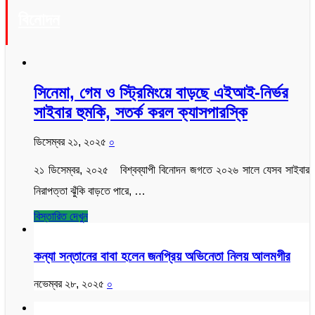
বিনোদন
সিনেমা, গেম ও স্ট্রিমিংয়ে বাড়ছে এইআই-নির্ভর
সাইবার হুমকি, সতর্ক করল ক্যাসপারস্কি
ডিসেম্বর ২১, ২০২৫
০
২১ ডিসেম্বর, ২০২৫ বিশ্বব্যাপী বিনোদন জগতে ২০২৬ সালে যেসব সাইবার
নিরাপত্তা ঝুঁকি বাড়তে পারে, …
বিস্তারিত দেখুন
কন্যা সন্তানের বাবা হলেন জনপ্রিয় অভিনেতা নিলয় আলমগীর
নভেম্বর ২৮, ২০২৫
০