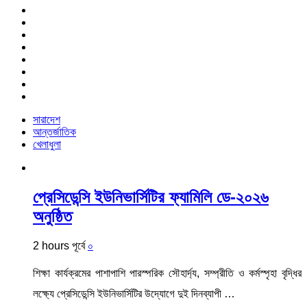
সারাদেশ
আন্তর্জাতিক
খেলাধুলা
প্রেসিডেন্সি ইউনিভার্সিটির ফ্যামিলি ডে-২০২৬
অনুষ্ঠিত
2 hours পূর্বে
০
শিক্ষা কার্যক্রমের পাশাপাশি পারস্পরিক সৌহার্দ্য, সম্প্রীতি ও কর্মস্পৃহা বৃদ্ধির
লক্ষ্যে প্রেসিডেন্সি ইউনিভার্সিটির উদ্যোগে দুই দিনব্যাপী …