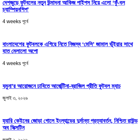
দেশজুড়ে ফুটবলের নতুন উন্মাদনা আকিজ পাইপস নিয়ে এলো ‘ফুঁ-বল
চ্যাম্পিয়নশিপ’
4 weeks পূর্বে
বাংলাদেশের ফুটবলকে এগিয়ে নিতে নিজস্ব ‘মেসি’ জামাল ভূঁইয়ার সাথে
হাত মেলালো অপো
4 weeks পূর্বে
যমুনা’র আয়োজনে ঢাবিতে আর্জেন্টিনা-ব্রাজিল প্রীতি ফুটবল ম্যাচ
জুলাই ৩, ২০২৬
হ্যারি কেইনের জোড়া গোলে ইংল্যান্ডের দুর্দান্ত প্রত্যাবর্তন, নিশ্চিত রাউন্ড
অব সিক্সটিন
জুলাই ২, ২০২৬