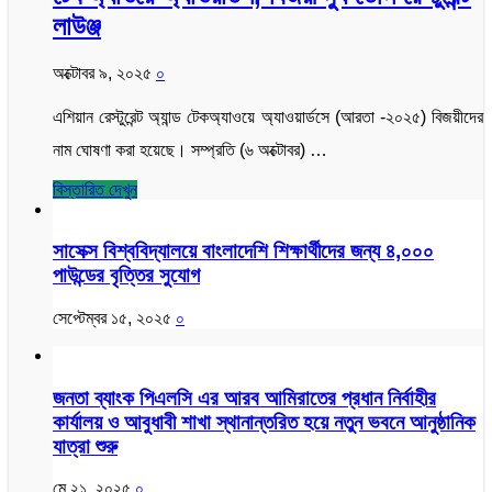
লাউঞ্জ
অক্টোবর ৯, ২০২৫
০
এশিয়ান রেস্টুরেন্ট অ্যান্ড টেকঅ্যাওয়ে অ্যাওয়ার্ডসে (আরতা -২০২৫) বিজয়ীদের
নাম ঘোষণা করা হয়েছে। সম্প্রতি (৬ অক্টোবর) …
বিস্তারিত দেখুন
সাসেক্স বিশ্ববিদ্যালয়ে বাংলাদেশি শিক্ষার্থীদের জন্য ৪,০০০
পাউন্ডের বৃত্তির সুযোগ
সেপ্টেম্বর ১৫, ২০২৫
০
জনতা ব্যাংক পিএলসি এর আরব আমিরাতের প্রধান নির্বাহীর
কার্যালয় ও আবুধাবী শাখা স্থানান্তরিত হয়ে নতুন ভবনে আনুষ্ঠানিক
যাত্রা শুরু
মে ২১, ২০২৫
০