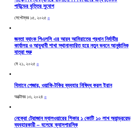
পাউন্ডের বৃত্তির সুযোগ
সেপ্টেম্বর ১৫, ২০২৫
০
জনতা ব্যাংক পিএলসি এর আরব আমিরাতের প্রধান নির্বাহীর
কার্যালয় ও আবুধাবী শাখা স্থানান্তরিত হয়ে নতুন ভবনে আনুষ্ঠানিক
যাত্রা শুরু
মে ২১, ২০২৫
০
বিমানে পেজার, ওয়াকি-টকির ব্যবহার নিষিদ্ধ করল ইরান
অক্টোবর ১৩, ২০২৪
০
নেক্রো ট্রোজান ম্যালওয়ারের শিকার ১ কোটি ১০ লাখ অ্যান্ড্রয়েড
ব্যবহারকারী – বলেছে ক্যাসপারস্কি