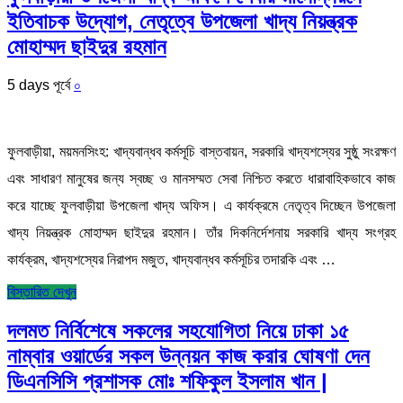
ইতিবাচক উদ্যোগ, নেতৃত্বে উপজেলা খাদ্য নিয়ন্ত্রক
মোহাম্মদ ছাইদুর রহমান
5 days পূর্বে
০
ফুলবাড়ীয়া, ময়মনসিংহ: খাদ্যবান্ধব কর্মসূচি বাস্তবায়ন, সরকারি খাদ্যশস্যের সুষ্ঠু সংরক্ষণ
এবং সাধারণ মানুষের জন্য স্বচ্ছ ও মানসম্মত সেবা নিশ্চিত করতে ধারাবাহিকভাবে কাজ
করে যাচ্ছে ফুলবাড়ীয়া উপজেলা খাদ্য অফিস। এ কার্যক্রমে নেতৃত্ব দিচ্ছেন উপজেলা
খাদ্য নিয়ন্ত্রক মোহাম্মদ ছাইদুর রহমান। তাঁর দিকনির্দেশনায় সরকারি খাদ্য সংগ্রহ
কার্যক্রম, খাদ্যশস্যের নিরাপদ মজুত, খাদ্যবান্ধব কর্মসূচির তদারকি এবং …
বিস্তারিত দেখুন
দলমত নির্বিশেষে সকলের সহযোগিতা নিয়ে ঢাকা ১৫
নাম্বার ওয়ার্ডের সকল উন্নয়ন কাজ করার ঘোষণা দেন
ডিএনসিসি প্রশাসক মোঃ শফিকুল ইসলাম খান |