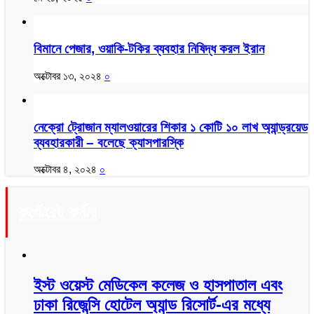
বিমানে পেজার, ওয়াকি-টকির ব্যবহার নিষিদ্ধ করল ইরান
অক্টোবর ১৩, ২০২৪
০
নেক্রো ট্রোজান ম্যালওয়ারের শিকার ১ কোটি ১০ লাখ অ্যান্ড্রয়েড
ব্যবহারকারী – বলেছে ক্যাসপারস্কি
অক্টোবর ৪, ২০২৪
০
কর্পোরেট কর্নার
ইস্ট ওয়েস্ট মেডিকেল কলেজ ও হাসপাতাল এবং
ঢাকা রিজেন্সি হোটেল অ্যান্ড রিসোর্ট-এর মধ্যে