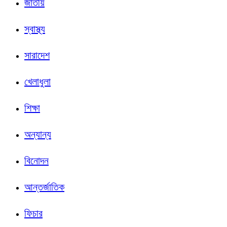
জাতীয়
স্বাস্থ্য
সারাদেশ
খেলাধুলা
শিক্ষা
অন্যান্য
বিনোদন
আন্তর্জাতিক
ফিচার