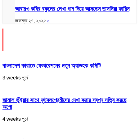
আবারও কবির বকুলের লেখা গান নিয়ে আসছেন তাসনিয়া ফারিন
নভেম্বর ২৭, ২০২৫
০
Scrolling Block
বাংলাদেশ কারাতে ফেডারেশনের নতুন অ্যাডহক কমিটি
3 weeks পূর্বে
জামাল ভূঁইয়ার সাথে ফুটবলপ্রেমীদের দেখা করার স্বপ্ন সত্যি করছে
অপো
4 weeks পূর্বে