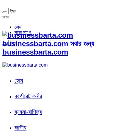
আজঃ
হোম
সাইট ম্যাপ
businessbarta.com সবার জন্য
businessbarta.com
হোম
কর্পোরেট কর্নার
ব্যবসা-বাণিজ্য
জাতীয়