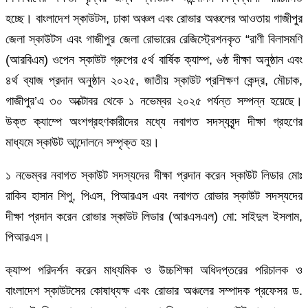
হচ্ছে। বাংলাদেশ স্কাউটস, ঢাকা অঞ্চল এবং রোভার অঞ্চলের আওতায় গাজীপুর
জেলা স্কাউটস এবং গাজীপুর জেলা রোভারের রেজিস্ট্রেশনকৃত “রাণী বিলাসমণি
(আরবিএম) ওপেন স্কাউট গ্রুপের ৫র্থ বার্ষিক ক্যাম্প, ৬ষ্ঠ দীক্ষা অনুষ্ঠান এবং
৪র্থ ব্যাজ প্রদান অনুষ্ঠান ২০২৫, জাতীয় স্কাউট প্রশিক্ষণ কেন্দ্র, মৌচাক,
গাজীপুর’এ ৩০ অক্টোবর থেকে ১ নভেম্বর ২০২৫ পর্যন্ত সম্পন্ন হয়েছে।
উক্ত ক্যাম্পে অংশগ্রহণকারীদের মধ্যে নবাগত সদস্যবৃন্দ দীক্ষা গ্রহণের
মাধ্যমে স্কাউট আন্দোলনে সম্পৃক্ত হয়।
১ নভেম্বর নবাগত স্কাউট সদস্যদের দীক্ষা প্রদান করেন স্কাউট লিডার মোঃ
রাকিব হাসান শিপু, পিএস, পিআরএস এবং নবাগত রোভার স্কাউট সদস্যদের
দীক্ষা প্রদান করেন রোভার স্কাউট লিডার (আরএসএল) মো: সাইদুল ইসলাম,
পিআরএস।
ক্যাম্প পরিদর্শন করেন মাধ্যমিক ও উচ্চশিক্ষা অধিদপ্তরের পরিচালক ও
বাংলাদেশ স্কাউটসের কোষাধ্যক্ষ এবং রোভার অঞ্চলের সম্পাদক প্রফেসর ড.