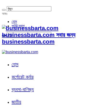
আজঃ
হোম
সাইট ম্যাপ
businessbarta.com সবার জন্য
businessbarta.com
হোম
কর্পোরেট কর্নার
ব্যবসা-বাণিজ্য
জাতীয়