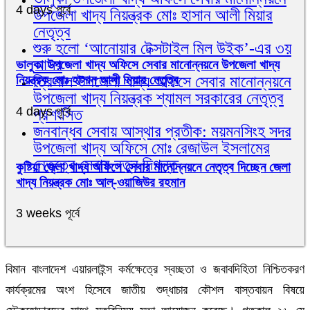
4 days পূর্বে
উপজেলা খাদ্য নিয়ন্ত্রক মোঃ হাসান আলী মিয়ার
নেতৃত্ব
শুরু হলো ‘আনোয়ার টেক্সটাইল মিল উইক’-এর ৩য়
আসর
ভালুকা উপজেলা খাদ্য অফিসে সেবার মানোন্নয়নে উপজেলা খাদ্য
ত্রিশাল উপজেলা খাদ্য অফিসে সেবার মানোন্নয়নে
নিয়ন্ত্রক মোঃ হাসান আলী মিয়ার নেতৃত্ব
উপজেলা খাদ্য নিয়ন্ত্রক শ্যামল সরকারের নেতৃত্ব
4 days পূর্বে
প্রশংসিত
জনবান্ধব সেবায় আস্থার প্রতীক: ময়মনসিংহ সদর
উপজেলা খাদ্য অফিসে মোঃ রেজাউল ইসলামের
নেতৃত্বে সেবার নতুন দিগন্ত
কুষ্টিয়া জেলা খাদ্য অফিসে সেবার মানোন্নয়নে নেতৃত্ব দিচ্ছেন জেলা
খাদ্য নিয়ন্ত্রক মোঃ আল্-ওয়াজিউর রহমান
3 weeks পূর্বে
বিমান বাংলাদেশ এয়ারলাইন্স কর্মক্ষেত্রে স্বচ্ছতা ও জবাবদিহিতা নিশ্চিতকরণ
কার্যক্রমের অংশ হিসেবে জাতীয় শুদ্ধাচার কৌশল বাস্তবায়ন বিষয়ে