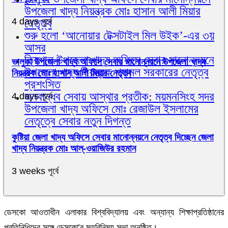
উপজেলা খাদ্য নিয়ন্ত্রক মোঃ হাসান আলী মিয়ার
4 days পূর্বে
নেতৃত্ব
শুরু হলো ‘আনোয়ার টেক্সটাইল মিল উইক’-এর ৩য়
আসর
ত্রিশাল উপজেলা খাদ্য অফিসে সেবার মানোন্নয়নে
ভালুকা উপজেলা খাদ্য অফিসে সেবার মানোন্নয়নে উপজেলা খাদ্য
উপজেলা খাদ্য নিয়ন্ত্রক শ্যামল সরকারের নেতৃত্ব
নিয়ন্ত্রক মোঃ হাসান আলী মিয়ার নেতৃত্ব
প্রশংসিত
জনবান্ধব সেবায় আস্থার প্রতীক: ময়মনসিংহ সদর
4 days পূর্বে
উপজেলা খাদ্য অফিসে মোঃ রেজাউল ইসলামের
নেতৃত্বে সেবার নতুন দিগন্ত
কুষ্টিয়া জেলা খাদ্য অফিসে সেবার মানোন্নয়নে নেতৃত্ব দিচ্ছেন জেলা
খাদ্য নিয়ন্ত্রক মোঃ আল্-ওয়াজিউর রহমান
3 weeks পূর্বে
ডেসকো আওতাধীন এলাকার বিশ্ববিদ্যালয় এবং অন্যান্য শিক্ষাপ্রতিষ্ঠানের
প্রতিনিধিদের সঙ্গে ডেসকো’র মতবিনিময় সভা অনুষ্ঠিত।