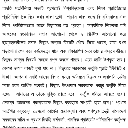
‘মহতি মতবিনিময় সভাটি প্রথমেই বিশ্ববিদ্যালয় এবং শিক্ষা প্রতিষ্ঠানের
প্রতিনিধিগণকে নিয়ে করার কারণ দুটো। প্রথম কারণ হচ্ছে বিশ্ববিদ্যালয় এবং
শিক্ষা প্রতিষ্ঠানগুলো হচ্ছে বিদ্যুতের বড় গ্রাহক। অন্যদিকে শিক্ষকরা যদি
আজকের মতবিনিময় সভার আলোচনা থেকে ২ মিনিটও আলোচনা করে
ছাত্রছাত্রীদের মননে বিদ্যুৎ সাশ্রয় বিষয়টি গেঁথে দিতে পারেন, তারা যখন
পড়াশোনা শেষ করে কর্মক্ষেত্রে যাবে এবং লিডারশিপ নেবে তাদের বাস্তব জীবনে
বিদ্যুৎ সাশ্রয় বিষয়টি সহজে রপ্ত করতে পারবে। এতে জাতি উপকৃত হবে।
কোনো ভালো কাজই বৃথা যায় না। বিদ্যুতে সরকারের ভর্তুকি প্রতি ইউনিটে ৫
টাকা। আপনারা সবাই জানেন বিগত সময়ে অনিয়মে বিদ্যুৎ ও জ্বালানি সেক্টর
আজ চরম আর্থিক সংকটে। বিদ্যুৎ উৎপাদনে সরকারকে প্রচুর ভর্তুকি দিতে
হচ্ছে। আমাদের এ থেকে মুক্তি পেতে হবে। ভর্তুকি কমিয়ে আনতে হবে।
সেজন্য আমাদের প্রত্যেককে বিদ্যুৎ ব্যবহারে সাশ্রয়ী হতে হবে।’ প্রধান
অতিথির বক্তব্যে ডেসকো বোর্ডের চেয়ারম্যান এবং গণপ্রজাতন্ত্রী বাংলাদেশ
সরকারের সচিব ও প্রধান নির্বাহী কর্মকর্তা, পাবলিক প্রাইভেট পার্টনারশিপ কর্তৃপক্ষ