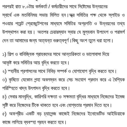
পরপরই রাত ৮.০টায় কর্মকর্তা / কর্মচারীদের সাথে সিষ্টেমের উন্নয়নের
স্বার্থে এক মতবিনিময় সভায় মিলিত হন।অ্ত্র সমিতির পক্ষ থেকে স্লাইড ও
পওয়ার পয়েন্ট প্রেজেন্টেশনের মাধ্যমে সমিতির অগ্রগতি ও উন্নয়নের তথ্য
উপস্থাপন করা হয়। অতপর চেয়ারম্যান স্যার যে মুল্যবান উপদেশ ও পরামর্শ
দেন তা আমাদের জন্য অত্যন্ত গুরুত্বপূর্ণ।কিছু অংশ তুলে ধরা হলো।
১) শিল্প ও বানিজ্যিক গ্রাহকদের সাথে আন্তরিকতা ও ভালোবাসা দিয়ে
আকৃষ্ট করে সমিতির আয় বৃদ্ধি করতে হবে।
২) স্হানীয় প্রশাসনের সাথে নিবিড় সম্পর্ক ও যোগাযোগ বৃদ্ধি করতে হবে।
৩) কৃষিতে যেকোন পন্হা অবলম্বন করে সেচ সংযোগ প্রদান করে এ বৈশ্যিক
পরিস্হিতে খাদ্য উৎপাদন বৃদ্ধি করতে হবে।
৪) সেবার মানবৃদ্ধি, কারিগরি দক্ষতা ও সক্ষমতা বৃদ্ধির মাধ্যমে নিজেদের ইমেজ
সৃষ্টি করে নিজেদের টিকে থাকতে হবে এবং যোগ্যতার প্রমান দিতে হবে।
৫) অফগ্রীড একটি বড় চ্যালেন্জ কাজেই নিজেদের ইনোভেটিভ আইডিয়াকে
কাজে লাগিয়ে ব্যবস্হা গ্রহন করতে হবে।