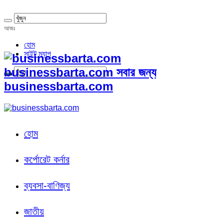
আজঃ
হোম
সাইট ম্যাপ
businessbarta.com সবার জন্য
businessbarta.com
হোম
কর্পোরেট কর্নার
ব্যবসা-বাণিজ্য
জাতীয়