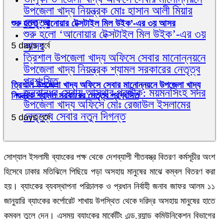
উপজেলা খাদ্য নিয়ন্ত্রক মোঃ হাসান আলী মিয়ার
নেতৃত্ব
শুরু হলো ‘আনোয়ার টেক্সটাইল মিল উইক’-এর ৩য় আসর
শুরু হলো ‘আনোয়ার টেক্সটাইল মিল উইক’-এর ৩য়
আসর
5 days পূর্বে
ত্রিশাল উপজেলা খাদ্য অফিসে সেবার মানোন্নয়নে
উপজেলা খাদ্য নিয়ন্ত্রক শ্যামল সরকারের নেতৃত্ব
প্রশংসিত
ত্রিশাল উপজেলা খাদ্য অফিসে সেবার মানোন্নয়নে উপজেলা খাদ্য
জনবান্ধব সেবায় আস্থার প্রতীক: ময়মনসিংহ সদর
নিয়ন্ত্রক শ্যামল সরকারের নেতৃত্ব প্রশংসিত
উপজেলা খাদ্য অফিসে মোঃ রেজাউল ইসলামের
নেতৃত্বে সেবার নতুন দিগন্ত
5 days পূর্বে
সোশ্যাল ইসলামী ব্যাংকের পক্ষ থেকে দেশব্যাপী শীতবস্ত্র বিতরণ কর্মসূচীর অংশ
হিসেবে ঢাকার মতিঝিলে পিছিয়ে পড়া অসহায় মানুষের মাঝে কম্বল বিতরণ করা
হয়। ব্যাংকের ব্যবস্থাপনা পরিচালক ও প্রধান নির্বাহী জনাব জাফর আলম ১১
জানুয়ারি ব্যাংকের কর্পোরেট শাখায় উপস্থিত থেকে দরিদ্র অসহায় মানুষের হাতে
কম্বল তুলে দেন। এসময় ব্যাংকের মার্কেটিং এন্ড ব্র্যান্ড কমিউনিকেশন বিভাগের