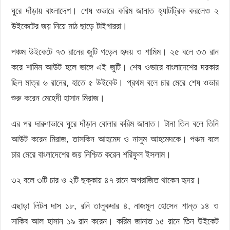
ঘুরে দাঁড়ায় বাংলাদেশ। শেষ ওভারে করিম জানাত হ্যাটট্রিক করলেও ২
উইকেটের জয় নিয়ে মাঠ ছাড়ে টাইগাররা।
পঞ্চম উইকেটে ৭৩ রানের জুটি গড়েন হৃদয় ও শামিম। ২৫ বলে ৩৩ রান
করে শামিম আউট হলে ভাঙ্গে এই জুটি। শেষ ওভারে বাংলাদেশের দরকার
ছিল মাত্র ৬ রানের, হাতে ৫ উইকেট। প্রথম বলে চার মেরে শেষ ওভার
শুরু করেন মেহেদী হাসান মিরাজ।
এর পর দারুণভাবে ঘুরে দাঁড়ান বোলার করিম জানাত। টানা তিন বলে তিনি
আউট করেন মিরাজ, তাসকিন আহমেদ ও নাসুম আহমেদকে। পঞ্চম বলে
চার মেরে বাংলাদেশের জয় নিশ্চিত করেন শরিফুল ইসলাম।
৩২ বলে ৩টি চার ও ২টি ছক্কায় ৪৭ রানে অপরাজিত থাকেন হৃদয়।
এছাড়া লিটন দাস ১৮, রনি তালুকদার ৪, নাজমুল হোসেন শান্ত ১৪ ও
সাকিব আল হাসান ১৯ রান করেন। করিম জানাত ১৫ রানে তিন উইকেট