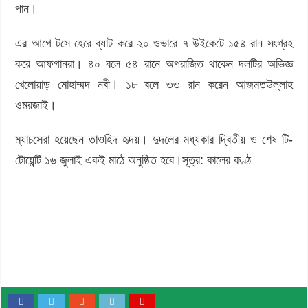
পান।
এর আগে টসে হেরে ব্যাট করে ২০ ওভারে ৭ উইকেটে ১৫৪ রান সংগ্রহ
করে আফগানরা। ৪০ বলে ৫৪ রানে অপরাজিত থাকেন দলটির অভিজ্ঞ
খেলোয়াড় মোহাম্মদ নবী। ১৮ বলে ৩৩ রান করেন আজমতউল্লাহ
ওমরজাই।
ম্যাচসেরা হয়েছেন তাওহিদ হৃদয়। দুদলের মধ্যকার দ্বিতীয় ও শেষ টি-
টোয়েন্টি ১৬ জুলাই একই মাঠে অনুষ্ঠিত হবে।সূত্র: কালের কণ্ঠ