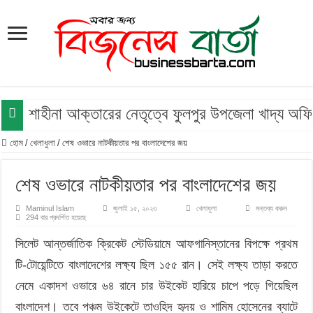
শাহীনা আক্তারের নেতৃত্বে ফুলপুর উপজেলা খাদ্য অফ
হোম
/
খেলাধুলা
/
শেষ ওভারে নাটকীয়তার পর বাংলাদেশের জয়
শেষ ওভারে নাটকীয়তার পর বাংলাদেশের জয়
Maminul Islam
জুলাই ১৫, ২০২৩
খেলাধুলা
মন্তব্য করুন
294 বার প্রদর্শিত হয়েছে
সিলেট আন্তর্জাতিক ক্রিকেট স্টেডিয়ামে আফগানিস্তানের বিপক্ষে প্রথম
টি-টোয়েন্টিতে বাংলাদেশের লক্ষ্য ছিল ১৫৫ রান। সেই লক্ষ্য তাড়া করতে
নেমে একাদশ ওভারে ৬৪ রানে চার উইকেট হারিয়ে চাপে পড়ে গিয়েছিল
বাংলাদেশ। তবে পঞ্চম উইকেটে তাওহিদ হৃদয় ও শামিম হোসেনের ব্যাটে