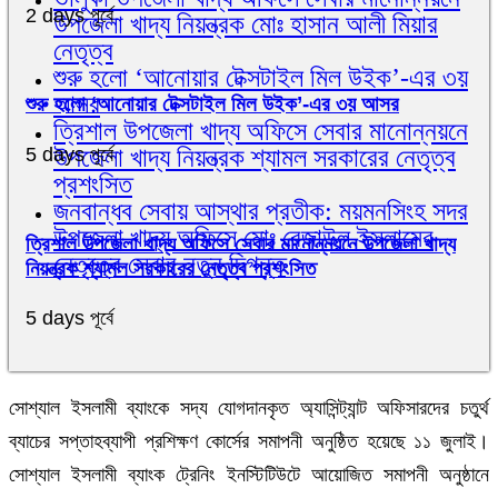
2 days পূর্বে
উপজেলা খাদ্য নিয়ন্ত্রক মোঃ হাসান আলী মিয়ার
নেতৃত্ব
শুরু হলো ‘আনোয়ার টেক্সটাইল মিল উইক’-এর ৩য়
আসর
শুরু হলো ‘আনোয়ার টেক্সটাইল মিল উইক’-এর ৩য় আসর
ত্রিশাল উপজেলা খাদ্য অফিসে সেবার মানোন্নয়নে
উপজেলা খাদ্য নিয়ন্ত্রক শ্যামল সরকারের নেতৃত্ব
5 days পূর্বে
প্রশংসিত
জনবান্ধব সেবায় আস্থার প্রতীক: ময়মনসিংহ সদর
উপজেলা খাদ্য অফিসে মোঃ রেজাউল ইসলামের
ত্রিশাল উপজেলা খাদ্য অফিসে সেবার মানোন্নয়নে উপজেলা খাদ্য
নেতৃত্বে সেবার নতুন দিগন্ত
নিয়ন্ত্রক শ্যামল সরকারের নেতৃত্ব প্রশংসিত
5 days পূর্বে
সোশ্যাল ইসলামী ব্যাংকে সদ্য যোগদানকৃত অ্যাসিন্ট্যান্ট অফিসারদের চতুর্থ
ব্যাচের সপ্তাহব্যাপী প্রশিক্ষণ কোর্সের সমাপনী অনুষ্ঠিত হয়েছে ১১ জুলাই।
সোশ্যাল ইসলামী ব্যাংক ট্রেনিং ইনস্টিটিউটে আয়োজিত সমাপনী অনুষ্ঠানে