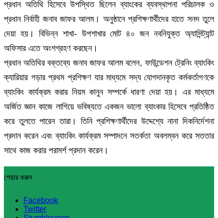
প্রধান অতিথি হিসেবে উপস্থিত ছিলেন ব্যাংকের ব্যবস্থাপনা পরিচালক ও
প্রধান নির্বাহী জনাব জাফর আলম। অনুষ্ঠানে প্রশিক্ষণার্থীদের হাতে সনদ তুলে
দেয়া হয়। বিভিন্ন শাখা- উপশাখার মোট ৪০ জন নবনিযুক্ত অ্যাসিন্ট্যান্ট
অফিসার এতে অংশগ্রহণ করছেন।
প্রধান অতিথির বক্তব্যে জনাব জাফর আলম বলেন, ফাউন্ডেশন ট্রেনিং ব্যাংকিং
ক্যারিয়ার গড়ার প্রথম প্রশিক্ষণ যার মাধ্যমে সদ্য যোগদানকৃত কর্মকর্তাগণকে
ব্যাংকিং কার্যক্রম করার নিয়ম কানুন সম্পর্কে ধারণা দেয়া হয়। এর মাধ্যমে
অর্জিত জ্ঞান কাজে লাগিয়ে ভবিষ্যতে একজন ভালো ব্যাংকার হিসেবে প্রতিষ্ঠিত
করে তুলতে পারেন তারা। তিনি প্রশিক্ষণার্থীদের উদ্দেশ্যে নানা দিকনির্দেশনা
প্রদান করেন এবং ব্যাংকিং কার্যক্রম সম্পাদনে সতর্কতা অবলম্বন করে সততার
সাথে কাজ করার পরামর্শ প্রদান করেন।
শেয়ার করুন
Facebook
Twitter
Stumbleupon