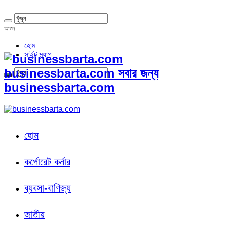
আজঃ
হোম
সাইট ম্যাপ
businessbarta.com সবার জন্য
businessbarta.com
হোম
কর্পোরেট কর্নার
ব্যবসা-বাণিজ্য
জাতীয়