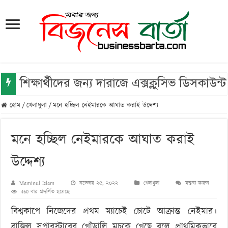
শিক্ষার্থীদের জন্য দারাজে এক্সক্লুসিভ ডিসকা
হোম
/
খেলাধুলা
/
মনে হচ্ছিল নেইমারকে আঘাত করাই উদ্দেশ্য
মনে হচ্ছিল নেইমারকে আঘাত করাই
উদ্দেশ্য
Maminul Islam
নভেম্বর ২৫, ২০২২
খেলাধুলা
মন্তব্য করুন
460 বার প্রদর্শিত হয়েছে
বিশ্বকাপে নিজেদের প্রথম ম্যাচেই চোটে আক্রান্ত নেইমার।
ব্রাজিল সুপারস্টারের গোঁড়ালি মচকে গেছে বলে প্রাথমিকভাবে