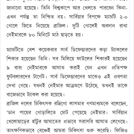
জানানো হয়েছে। তিনি বিশ্বকাপে আর খেলতে পারবেন কিনা-
এখন পর্যন্ত তা নিশ্চিত নয়। সার্বিয়ার বিপক্ষে ম্যাচটি ২-০
গোলে জিতে নিয়েছে ব্রাজিল। দুটি গোলেই অবদান রাখা
নেইমারকে ৮০ মিনিটে মাঠ ছাড়তে হয়।
ম্যাচটিতে বেশ কয়েকবার সার্ব ডিফেন্ডারদের কড়া ট্যাকলের
শিকার হয়েছেন তিনি। সব মিলিয়ে ফাউলের শিকারই হয়েছেন
৯ বার! নেইমারকে আঘাত করাই যেন এখন প্রতিপক্ষ
ফুটবলারদের টার্গেট। সার্ব ডিফেন্ডারদের মাঝেও এই প্রবণতা
দেখা গেছে। যখনই নেইমার আক্রমণে উঠেছে, তখনই তাকে
বাজেভাবে ট্যাকল করা হয়েছে।
ব্রাজিল দলের চিকিৎসক রদ্রিগো লাসমার গণমাধ্যমকে বলেছেন,
‘ডান পায়ের গোড়ালিতে চোট পেয়েছে নেইমার। সার্বিয়ান
খেলোয়াড়ের হাঁটুর আঘাতের প্রভাবে সরাসরি আঘাত লেগেছে।
তাৎক্ষণিকভাবে বেঞ্চেই আমরা চিকিৎসা শুরু করেছি। ফিজিও